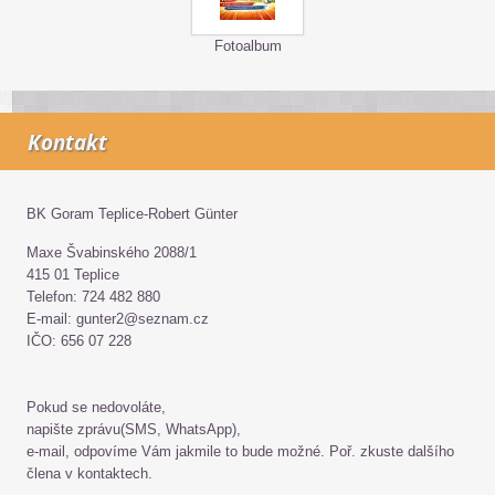
Fotoalbum
Kontakt
BK Goram Teplice-Robert Günter
Maxe Švabinského 2088/1
415 01 Teplice
Telefon: 724 482 880
E-mail: gunter2@seznam.cz
IČO: 656 07 228
Pokud se nedovoláte,
napište zprávu(SMS, WhatsApp),
e-mail, odpovíme Vám jakmile to bude možné. Poř. zkuste dalšího
člena v kontaktech.