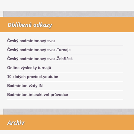
Oblíbené odkazy
Český badmintonový svaz
Český badmintonový svaz-Turnaje
Český badmintonový svaz-Žebříček
Online výsledky turnajů
10 zlatých pravidel-youtube
Badminton vždy IN
Badminton-interaktivní průvodce
Archiv