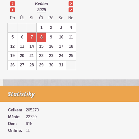
Květen
2025
Po
Út
St
Čt
Pá
So
Ne
1
2
3
4
5
6
7
8
9
10
11
12
13
14
15
16
17
18
19
20
21
22
23
24
25
26
27
28
29
30
31
Statistiky
Celkem:
205270
Měsíc:
22729
Den:
615
Online:
11