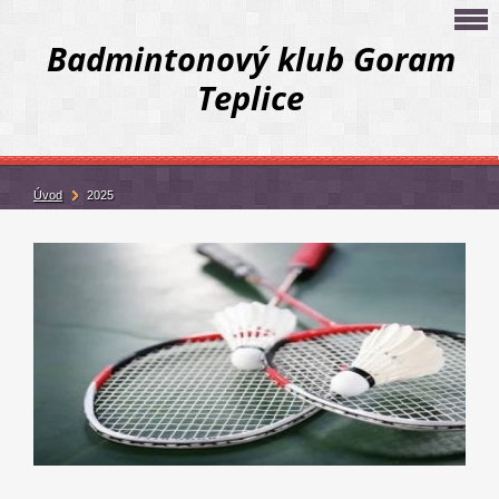
Badmintonový klub Goram
Teplice
Úvod
2025