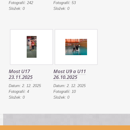
Fotografií:
242
Fotografií:
53
Složek:
0
Složek:
0
Most U17
Most U9 a U11
23.11.2025
26.10.2025
Datum:
2. 12. 2025
Datum:
2. 12. 2025
Fotografií:
4
Fotografií:
10
Složek:
0
Složek:
0