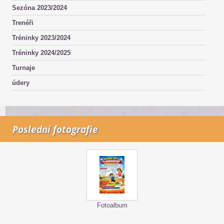
Sezóna 2023/2024
Trenéři
Tréninky 2023/2024
Tréninky 2024/2025
Turnaje
údery
Poslední fotografie
Fotoalbum