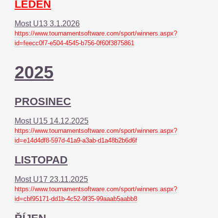
LEDEN
Most U13 3.1.2026
https://www.tournamentsoftware.com/sport/winners.aspx?
id=feecc0f7-e504-4545-b756-0f60f3875861
2025
PROSINEC
Most U15 14.12.2025
https://www.tournamentsoftware.com/sport/winners.aspx?
id=e14d4df8-597d-41a9-a3ab-d1a48b2b6d6f
LISTOPAD
Most U17 23.11.2025
https://www.tournamentsoftware.com/sport/winners.aspx?
id=cbf95171-dd1b-4c52-9f35-99aaab5aabb8