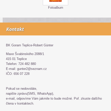
Fotoalbum
Kontakt
BK Goram Teplice-Robert Günter
Maxe Švabinského 2088/1
415 01 Teplice
Telefon: 724 482 880
E-mail: gunter2@seznam.cz
IČO: 656 07 228
Pokud se nedovoláte,
napište zprávu(SMS, WhatsApp),
e-mail, odpovíme Vám jakmile to bude možné. Poř. zkuste dalšího
člena v kontaktech.