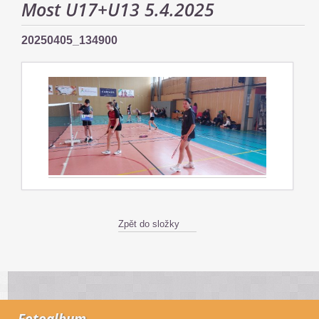
Most U17+U13 5.4.2025
20250405_134900
Zpět do složky
Fotoalbum