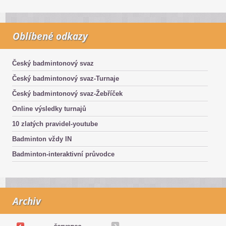
Oblíbené odkazy
Český badmintonový svaz
Český badmintonový svaz-Turnaje
Český badmintonový svaz-Žebříček
Online výsledky turnajů
10 zlatých pravidel-youtube
Badminton vždy IN
Badminton-interaktivní průvodce
Archiv