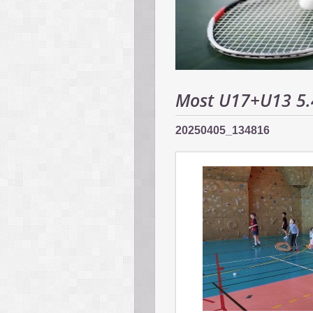
Most U17+U13 5.
20250405_134816