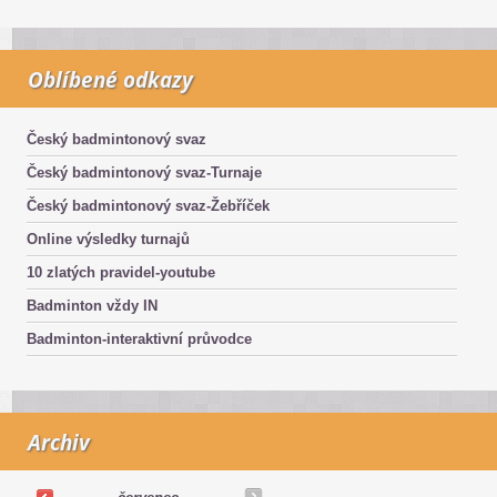
Oblíbené odkazy
Český badmintonový svaz
Český badmintonový svaz-Turnaje
Český badmintonový svaz-Žebříček
Online výsledky turnajů
10 zlatých pravidel-youtube
Badminton vždy IN
Badminton-interaktivní průvodce
Archiv