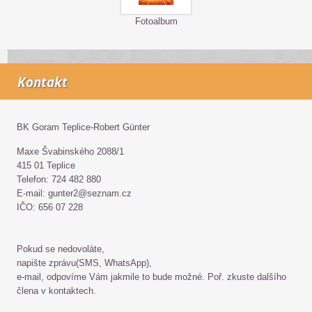
Fotoalbum
Kontakt
BK Goram Teplice-Robert Günter
Maxe Švabinského 2088/1
415 01 Teplice
Telefon: 724 482 880
E-mail: gunter2@seznam.cz
IČO: 656 07 228
Pokud se nedovoláte,
napište zprávu(SMS, WhatsApp),
e-mail, odpovíme Vám jakmile to bude možné. Poř. zkuste dalšího
člena v kontaktech.