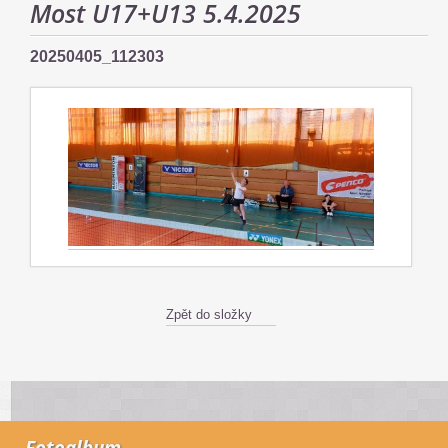
Most U17+U13 5.4.2025
20250405_112303
Zpět do složky
Fotoalbum