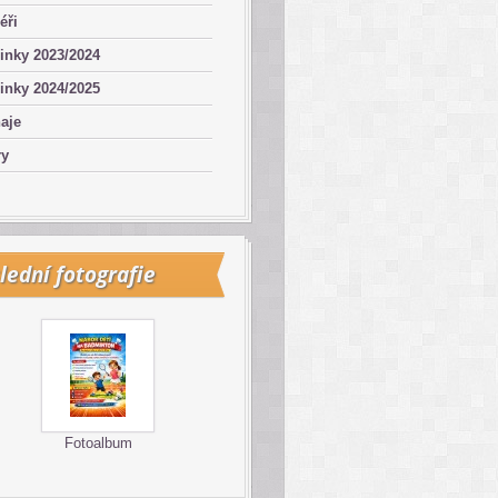
éři
inky 2023/2024
inky 2024/2025
aje
ry
lední fotografie
Fotoalbum