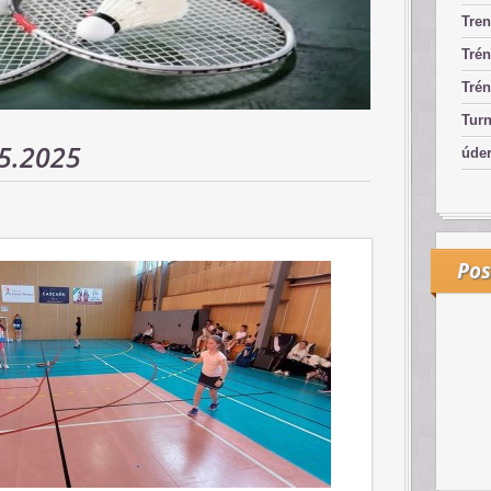
Tren
Trén
Trén
Turn
5.2025
úde
Pos