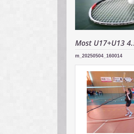
Most U17+U13 4.
m_20250504_160014