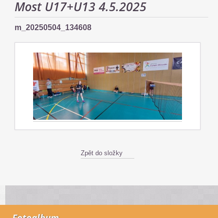
Most U17+U13 4.5.2025
m_20250504_134608
Zpět do složky
Fotoalbum