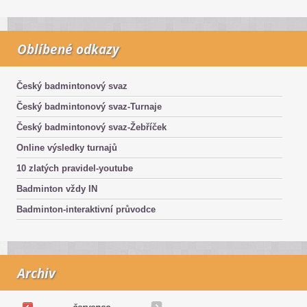
Oblíbené odkazy
Český badmintonový svaz
Český badmintonový svaz-Turnaje
Český badmintonový svaz-Žebříček
Online výsledky turnajů
10 zlatých pravidel-youtube
Badminton vždy IN
Badminton-interaktivní průvodce
Archiv