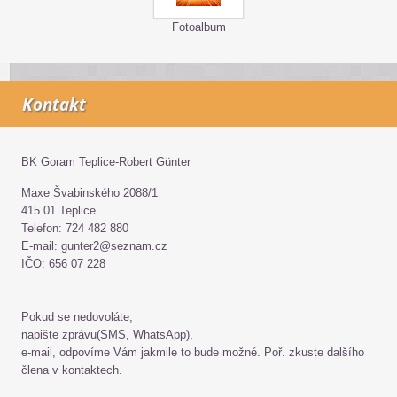
Fotoalbum
Kontakt
BK Goram Teplice-Robert Günter
Maxe Švabinského 2088/1
415 01 Teplice
Telefon: 724 482 880
E-mail: gunter2@seznam.cz
IČO: 656 07 228
Pokud se nedovoláte,
napište zprávu(SMS, WhatsApp),
e-mail, odpovíme Vám jakmile to bude možné. Poř. zkuste dalšího
člena v kontaktech.