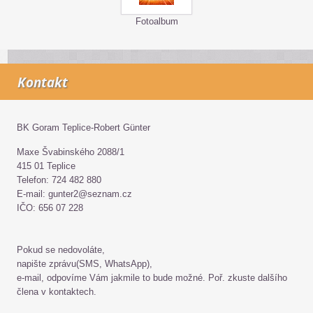
Fotoalbum
Kontakt
BK Goram Teplice-Robert Günter
Maxe Švabinského 2088/1
415 01 Teplice
Telefon: 724 482 880
E-mail: gunter2@seznam.cz
IČO: 656 07 228
Pokud se nedovoláte,
napište zprávu(SMS, WhatsApp),
e-mail, odpovíme Vám jakmile to bude možné. Poř. zkuste dalšího
člena v kontaktech.