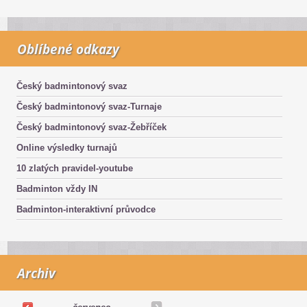
Oblíbené odkazy
Český badmintonový svaz
Český badmintonový svaz-Turnaje
Český badmintonový svaz-Žebříček
Online výsledky turnajů
10 zlatých pravidel-youtube
Badminton vždy IN
Badminton-interaktivní průvodce
Archiv