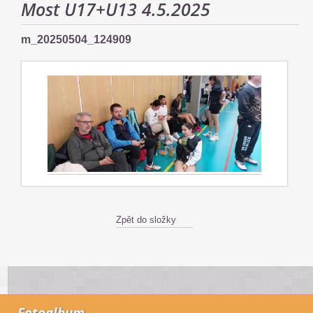
Most U17+U13 4.5.2025
m_20250504_124909
Zpět do složky
Fotoalbum