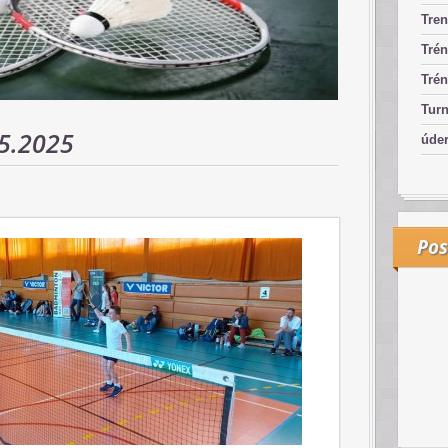
Tren
Trén
Trén
Turn
5.2025
úde
Pos