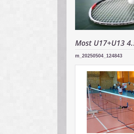
Most U17+U13 4.
m_20250504_124843