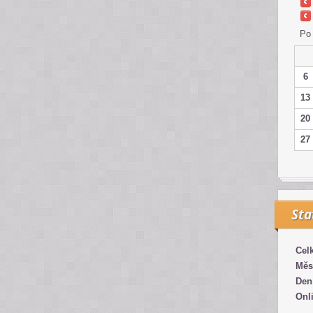
Po
6
13
20
27
Sta
Cel
Měs
Den
Onl