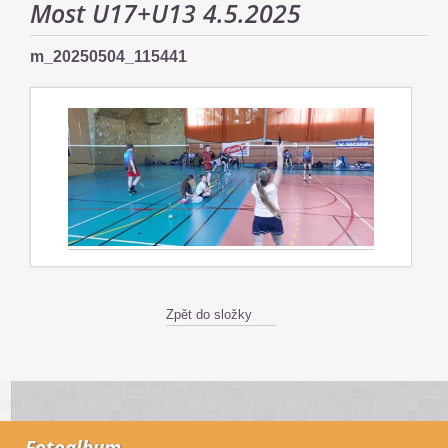
Most U17+U13 4.5.2025
m_20250504_115441
Zpět do složky
Fotoalbum