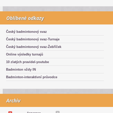
Oblíbené odkazy
Český badmintonový svaz
Český badmintonový svaz-Turnaje
Český badmintonový svaz-Žebříček
Online výsledky turnajů
10 zlatých pravidel-youtube
Badminton vždy IN
Badminton-interaktivní průvodce
Archiv