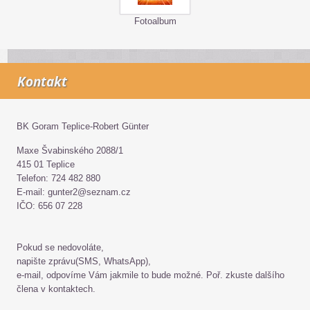
Fotoalbum
Kontakt
BK Goram Teplice-Robert Günter
Maxe Švabinského 2088/1
415 01 Teplice
Telefon: 724 482 880
E-mail: gunter2@seznam.cz
IČO: 656 07 228
Pokud se nedovoláte,
napište zprávu(SMS, WhatsApp),
e-mail, odpovíme Vám jakmile to bude možné. Poř. zkuste dalšího
člena v kontaktech.