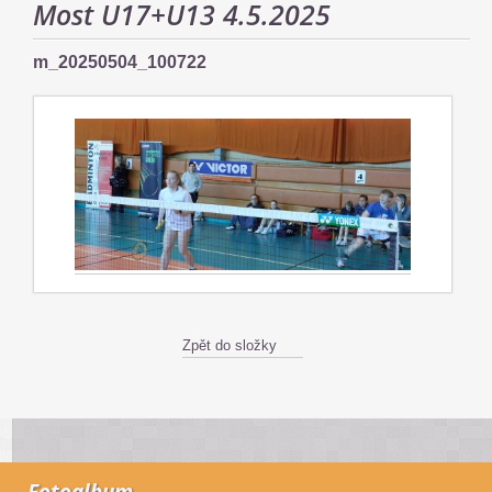
Most U17+U13 4.5.2025
m_20250504_100722
Zpět do složky
Fotoalbum