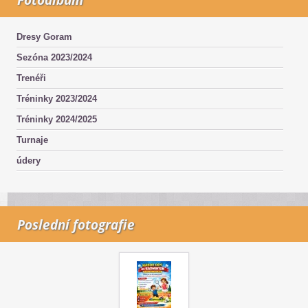
Dresy Goram
Sezóna 2023/2024
Trenéři
Tréninky 2023/2024
Tréninky 2024/2025
Turnaje
údery
Poslední fotografie