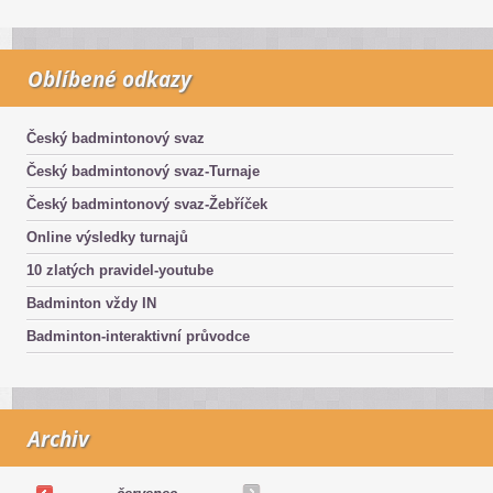
Oblíbené odkazy
Český badmintonový svaz
Český badmintonový svaz-Turnaje
Český badmintonový svaz-Žebříček
Online výsledky turnajů
10 zlatých pravidel-youtube
Badminton vždy IN
Badminton-interaktivní průvodce
Archiv