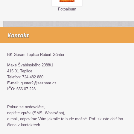
Fotoalbum
Kontakt
BK Goram Teplice-Robert Günter
Maxe Švabinského 2088/1
415 01 Teplice
Telefon: 724 482 880
E-mail: gunter2@seznam.cz
IČO: 656 07 228
Pokud se nedovoláte,
napište zprávu(SMS, WhatsApp),
e-mail, odpovíme Vám jakmile to bude možné. Poř. zkuste dalšího
člena v kontaktech.