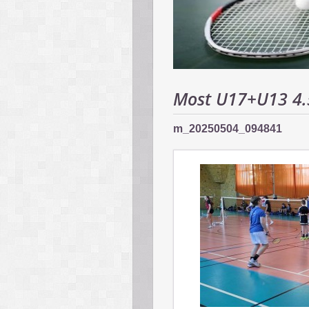
Most U17+U13 4.
m_20250504_094841