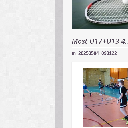
Most U17+U13 4.
m_20250504_093122