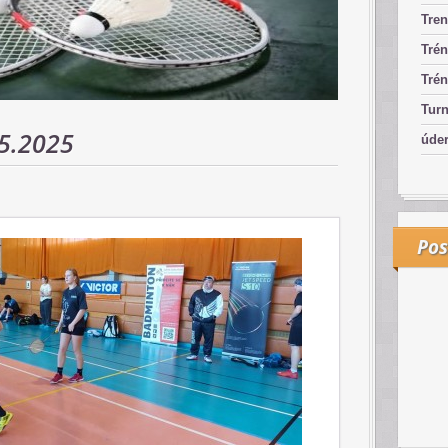
Tren
Trén
Trén
Turn
5.2025
úde
Pos