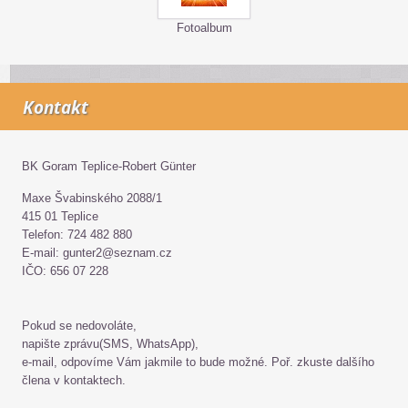
Fotoalbum
Kontakt
BK Goram Teplice-Robert Günter
Maxe Švabinského 2088/1
415 01 Teplice
Telefon: 724 482 880
E-mail: gunter2@seznam.cz
IČO: 656 07 228
Pokud se nedovoláte,
napište zprávu(SMS, WhatsApp),
e-mail, odpovíme Vám jakmile to bude možné. Poř. zkuste dalšího
člena v kontaktech.