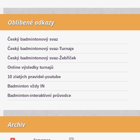
Oblíbené odkazy
Český badmintonový svaz
Český badmintonový svaz-Turnaje
Český badmintonový svaz-Žebříček
Online výsledky turnajů
10 zlatých pravidel-youtube
Badminton vždy IN
Badminton-interaktivní průvodce
Archiv