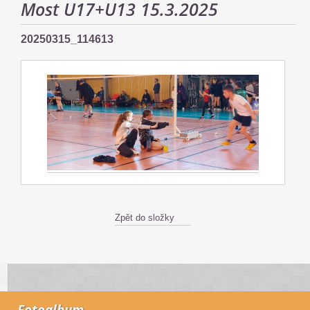
Most U17+U13 15.3.2025
20250315_114613
Zpět do složky
Fotoalbum