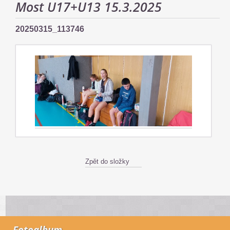
Most U17+U13 15.3.2025
20250315_113746
Zpět do složky
Fotoalbum