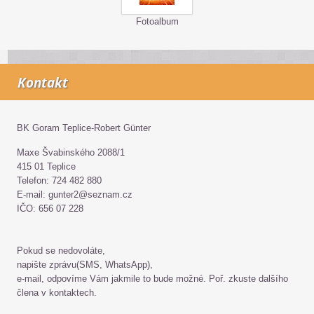
Fotoalbum
Kontakt
BK Goram Teplice-Robert Günter
Maxe Švabinského 2088/1
415 01 Teplice
Telefon: 724 482 880
E-mail: gunter2@seznam.cz
IČO: 656 07 228
Pokud se nedovoláte,
napište zprávu(SMS, WhatsApp),
e-mail, odpovíme Vám jakmile to bude možné. Poř. zkuste dalšího
člena v kontaktech.