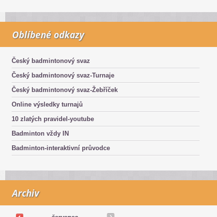
Oblíbené odkazy
Český badmintonový svaz
Český badmintonový svaz-Turnaje
Český badmintonový svaz-Žebříček
Online výsledky turnajů
10 zlatých pravidel-youtube
Badminton vždy IN
Badminton-interaktivní průvodce
Archiv