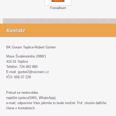
Fotoalbum
Kontakt
BK Goram Teplice-Robert Günter
Maxe Švabinského 2088/1
415 01 Teplice
Telefon: 724 482 880
E-mail: gunter2@seznam.cz
IČO: 656 07 228
Pokud se nedovoláte,
napište zprávu(SMS, WhatsApp),
e-mail, odpovíme Vám jakmile to bude možné. Poř. zkuste dalšího
člena v kontaktech.