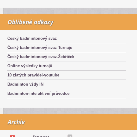
Oblíbené odkazy
Český badmintonový svaz
Český badmintonový svaz-Turnaje
Český badmintonový svaz-Žebříček
Online výsledky turnajů
10 zlatých pravidel-youtube
Badminton vždy IN
Badminton-interaktivní průvodce
Archiv