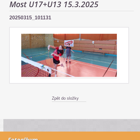
Most U17+U13 15.3.2025
20250315_101131
Zpět do složky
Fotoalbum