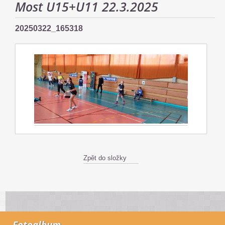
Most U15+U11 22.3.2025
20250322_165318
Zpět do složky
Fotoalbum