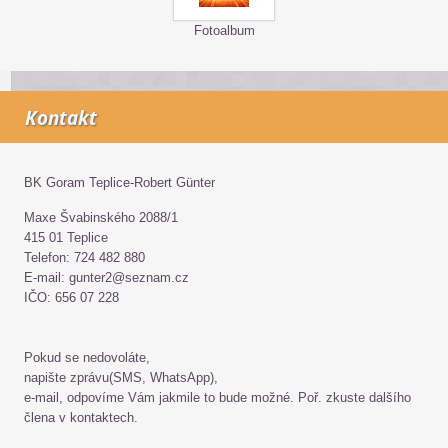
Fotoalbum
Kontakt
BK Goram Teplice-Robert Günter
Maxe Švabinského 2088/1
415 01 Teplice
Telefon: 724 482 880
E-mail: gunter2@seznam.cz
IČO: 656 07 228
Pokud se nedovoláte,
napište zprávu(SMS, WhatsApp),
e-mail, odpovíme Vám jakmile to bude možné. Poř. zkuste dalšího
člena v kontaktech.