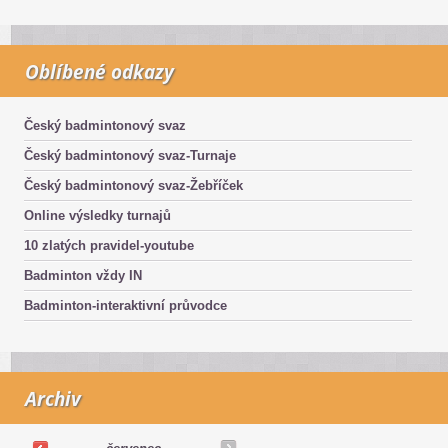
Oblíbené odkazy
Český badmintonový svaz
Český badmintonový svaz-Turnaje
Český badmintonový svaz-Žebříček
Online výsledky turnajů
10 zlatých pravidel-youtube
Badminton vždy IN
Badminton-interaktivní průvodce
Archiv