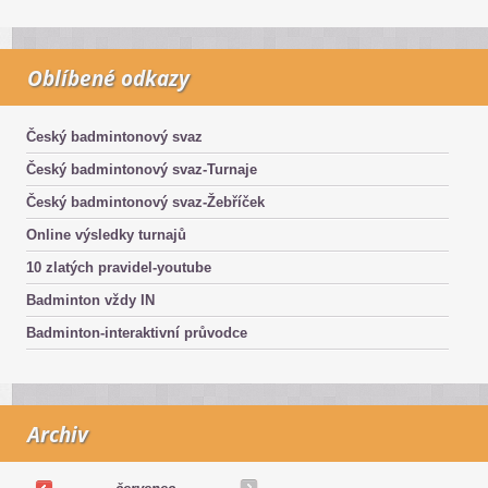
Oblíbené odkazy
Český badmintonový svaz
Český badmintonový svaz-Turnaje
Český badmintonový svaz-Žebříček
Online výsledky turnajů
10 zlatých pravidel-youtube
Badminton vždy IN
Badminton-interaktivní průvodce
Archiv