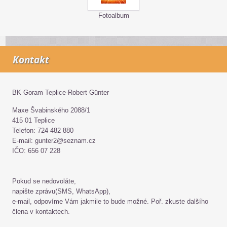
Fotoalbum
Kontakt
BK Goram Teplice-Robert Günter
Maxe Švabinského 2088/1
415 01 Teplice
Telefon: 724 482 880
E-mail: gunter2@seznam.cz
IČO: 656 07 228
Pokud se nedovoláte,
napište zprávu(SMS, WhatsApp),
e-mail, odpovíme Vám jakmile to bude možné. Poř. zkuste dalšího
člena v kontaktech.