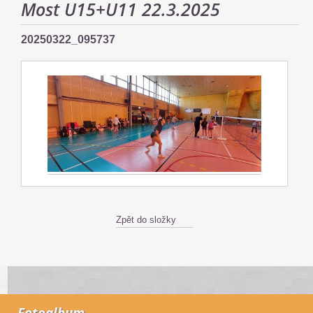
Most U15+U11 22.3.2025
20250322_095737
Zpět do složky
Fotoalbum