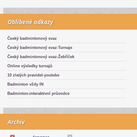
Oblíbené odkazy
Český badmintonový svaz
Český badmintonový svaz-Turnaje
Český badmintonový svaz-Žebříček
Online výsledky turnajů
10 zlatých pravidel-youtube
Badminton vždy IN
Badminton-interaktivní průvodce
Archiv