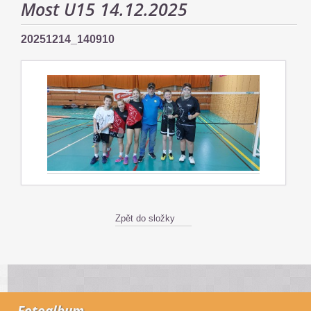
Most U15 14.12.2025
20251214_140910
Zpět do složky
Fotoalbum