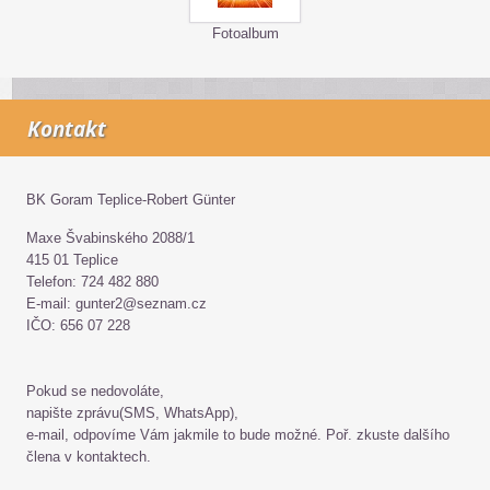
Fotoalbum
Kontakt
BK Goram Teplice-Robert Günter
Maxe Švabinského 2088/1
415 01 Teplice
Telefon: 724 482 880
E-mail: gunter2@seznam.cz
IČO: 656 07 228
Pokud se nedovoláte,
napište zprávu(SMS, WhatsApp),
e-mail, odpovíme Vám jakmile to bude možné. Poř. zkuste dalšího
člena v kontaktech.