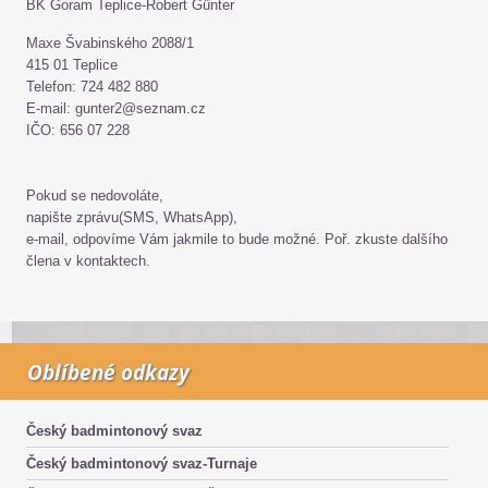
BK Goram Teplice-Robert Günter
Maxe Švabinského 2088/1
415 01 Teplice
Telefon: 724 482 880
E-mail: gunter2@seznam.cz
IČO: 656 07 228
Pokud se nedovoláte,
napište zprávu(SMS, WhatsApp),
e-mail, odpovíme Vám jakmile to bude možné. Poř. zkuste dalšího
člena v kontaktech.
Oblíbené odkazy
Český badmintonový svaz
Český badmintonový svaz-Turnaje