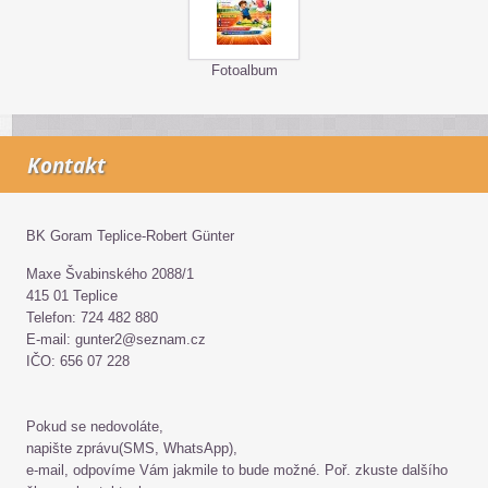
Fotoalbum
Kontakt
BK Goram Teplice-Robert Günter
Maxe Švabinského 2088/1
415 01 Teplice
Telefon: 724 482 880
E-mail: gunter2@seznam.cz
IČO: 656 07 228
Pokud se nedovoláte,
napište zprávu(SMS, WhatsApp),
e-mail, odpovíme Vám jakmile to bude možné. Poř. zkuste dalšího