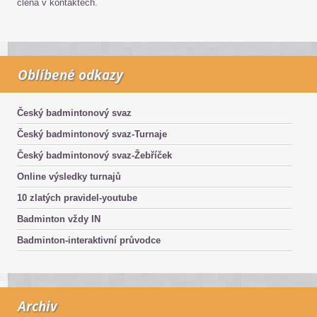
člena v kontaktech.
Oblíbené odkazy
Český badmintonový svaz
Český badmintonový svaz-Turnaje
Český badmintonový svaz-Žebříček
Online výsledky turnajů
10 zlatých pravidel-youtube
Badminton vždy IN
Badminton-interaktivní průvodce
Archiv