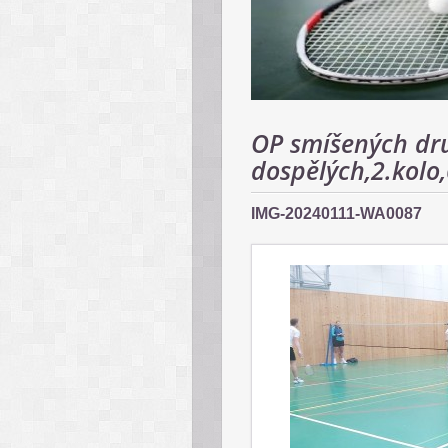
OP smíšených dr
dospělých,2.kolo
IMG-20240111-WA0087