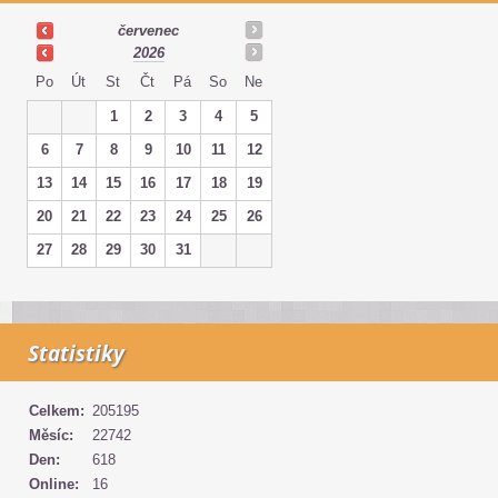
červenec
2026
Po
Út
St
Čt
Pá
So
Ne
1
2
3
4
5
6
7
8
9
10
11
12
13
14
15
16
17
18
19
20
21
22
23
24
25
26
27
28
29
30
31
Statistiky
Celkem:
205195
Měsíc:
22742
Den:
618
Online:
16