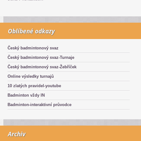
Oblíbené odkazy
Český badmintonový svaz
Český badmintonový svaz-Turnaje
Český badmintonový svaz-Žebříček
Online výsledky turnajů
10 zlatých pravidel-youtube
Badminton vždy IN
Badminton-interaktivní průvodce
Archiv