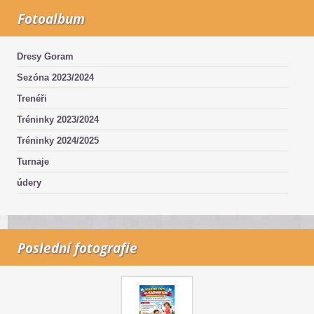
Fotoalbum
Dresy Goram
Sezóna 2023/2024
Trenéři
Tréninky 2023/2024
Tréninky 2024/2025
Turnaje
údery
Poslední fotografie