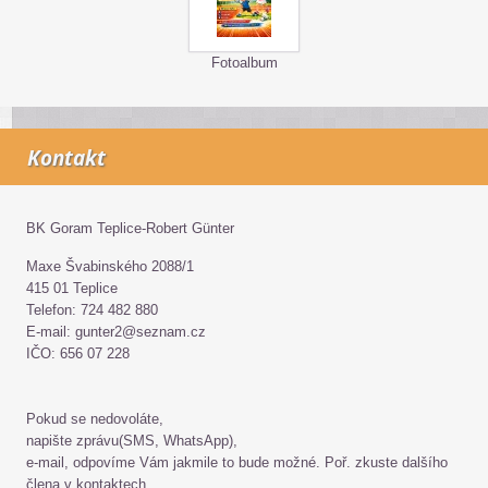
Fotoalbum
Kontakt
BK Goram Teplice-Robert Günter
Maxe Švabinského 2088/1
415 01 Teplice
Telefon: 724 482 880
E-mail: gunter2@seznam.cz
IČO: 656 07 228
Pokud se nedovoláte,
napište zprávu(SMS, WhatsApp),
e-mail, odpovíme Vám jakmile to bude možné. Poř. zkuste dalšího
člena v kontaktech.