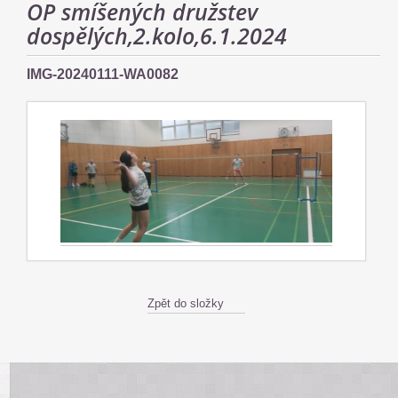
OP smíšených družstev
dospělých,2.kolo,6.1.2024
IMG-20240111-WA0082
Zpět do složky