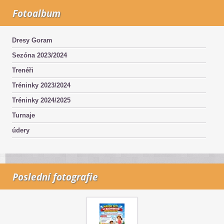
Fotoalbum
Dresy Goram
Sezóna 2023/2024
Trenéři
Tréninky 2023/2024
Tréninky 2024/2025
Turnaje
údery
Poslední fotografie