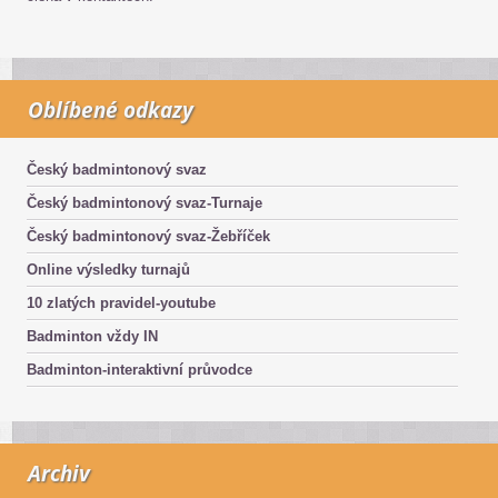
Oblíbené odkazy
Český badmintonový svaz
Český badmintonový svaz-Turnaje
Český badmintonový svaz-Žebříček
Online výsledky turnajů
10 zlatých pravidel-youtube
Badminton vždy IN
Badminton-interaktivní průvodce
Archiv