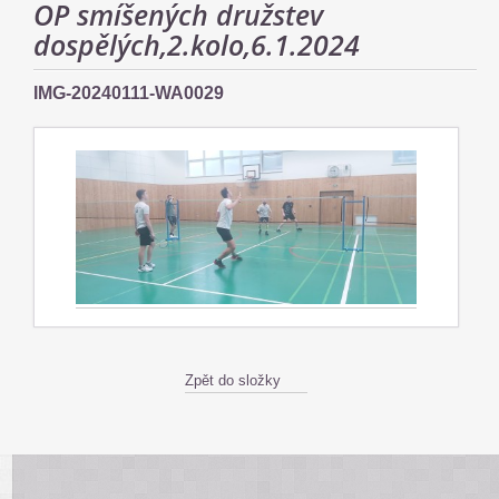
OP smíšených družstev
dospělých,2.kolo,6.1.2024
IMG-20240111-WA0029
Zpět do složky