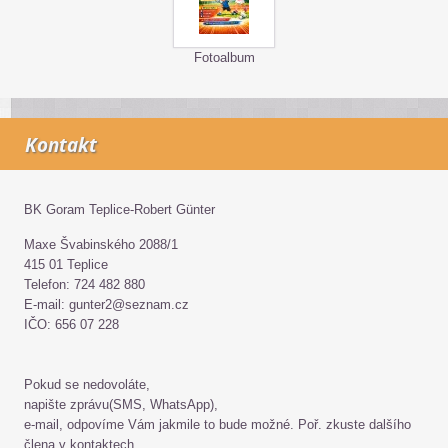
Fotoalbum
Kontakt
BK Goram Teplice-Robert Günter
Maxe Švabinského 2088/1
415 01 Teplice
Telefon: 724 482 880
E-mail: gunter2@seznam.cz
IČO: 656 07 228
Pokud se nedovoláte,
napište zprávu(SMS, WhatsApp),
e-mail, odpovíme Vám jakmile to bude možné. Poř. zkuste dalšího
člena v kontaktech.