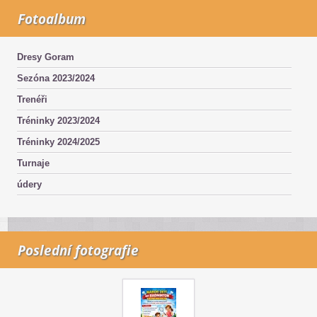
Fotoalbum
Dresy Goram
Sezóna 2023/2024
Trenéři
Tréninky 2023/2024
Tréninky 2024/2025
Turnaje
údery
Poslední fotografie