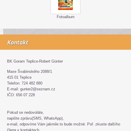
Fotoalbum
Kontakt
BK Goram Teplice-Robert Günter
Maxe Švabinského 2088/1
415 01 Teplice
Telefon: 724 482 880
E-mail: gunter2@seznam.cz
IČO: 656 07 228
Pokud se nedovoláte,
napište zprávu(SMS, WhatsApp),
e-mail, odpovíme Vám jakmile to bude možné. Poř. zkuste dalšího
člena v kontaktech.