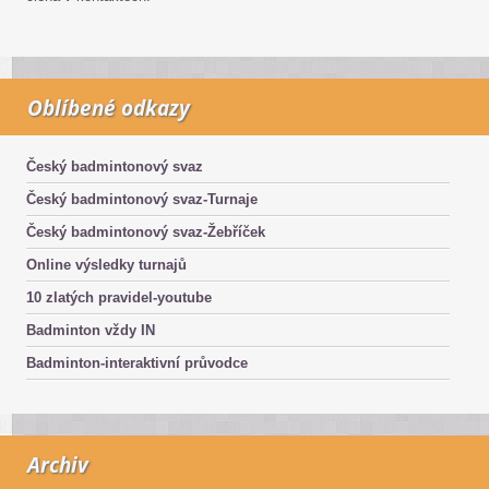
Oblíbené odkazy
Český badmintonový svaz
Český badmintonový svaz-Turnaje
Český badmintonový svaz-Žebříček
Online výsledky turnajů
10 zlatých pravidel-youtube
Badminton vždy IN
Badminton-interaktivní průvodce
Archiv