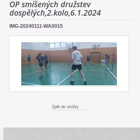
OP smíšených družstev
dospělých,2.kolo,6.1.2024
IMG-20240111-WA0015
Zpět do složky