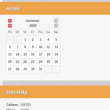
Archiv
červenec
2026
Po
Út
St
Čt
Pá
So
Ne
1
2
3
4
5
6
7
8
9
10
11
12
13
14
15
16
17
18
19
20
21
22
23
24
25
26
27
28
29
30
31
Statistiky
Celkem:
206320