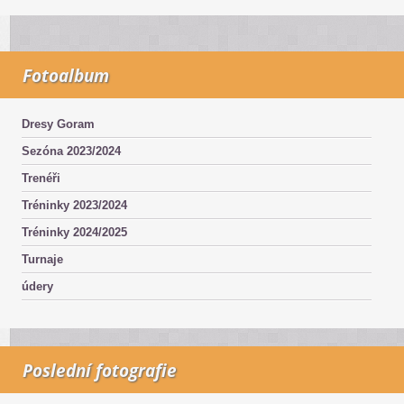
Fotoalbum
Dresy Goram
Sezóna 2023/2024
Trenéři
Tréninky 2023/2024
Tréninky 2024/2025
Turnaje
údery
Poslední fotografie