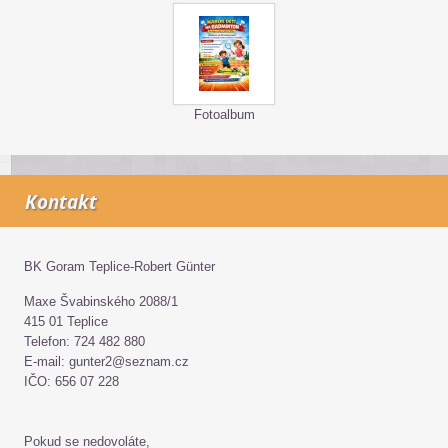
Fotoalbum
Kontakt
BK Goram Teplice-Robert Günter
Maxe Švabinského 2088/1
415 01 Teplice
Telefon: 724 482 880
E-mail: gunter2@seznam.cz
IČO: 656 07 228
Pokud se nedovoláte,