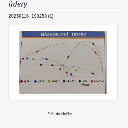
údery
20250116_190258 (1)
Zpět do složky