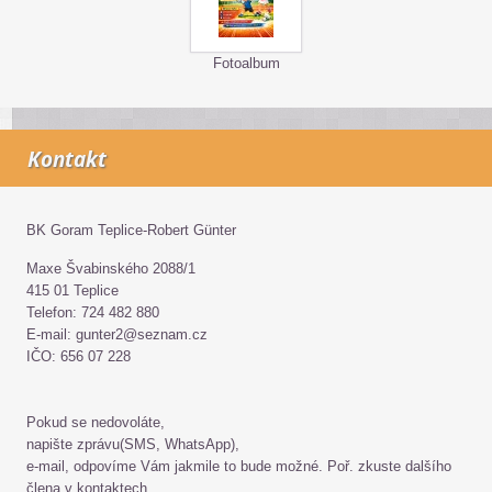
Fotoalbum
Kontakt
BK Goram Teplice-Robert Günter
Maxe Švabinského 2088/1
415 01 Teplice
Telefon: 724 482 880
E-mail: gunter2@seznam.cz
IČO: 656 07 228
Pokud se nedovoláte,
napište zprávu(SMS, WhatsApp),
e-mail, odpovíme Vám jakmile to bude možné. Poř. zkuste dalšího
člena v kontaktech.