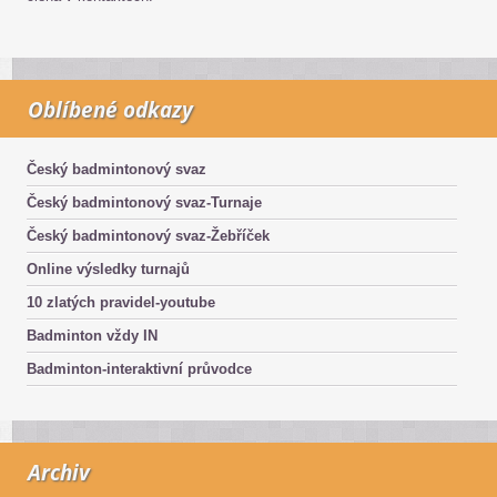
Oblíbené odkazy
Český badmintonový svaz
Český badmintonový svaz-Turnaje
Český badmintonový svaz-Žebříček
Online výsledky turnajů
10 zlatých pravidel-youtube
Badminton vždy IN
Badminton-interaktivní průvodce
Archiv