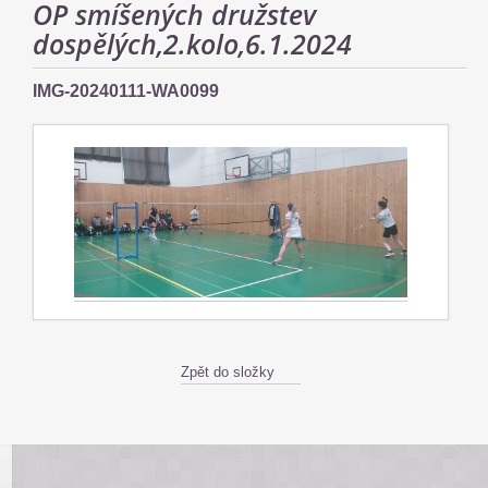
OP smíšených družstev
dospělých,2.kolo,6.1.2024
IMG-20240111-WA0099
Zpět do složky