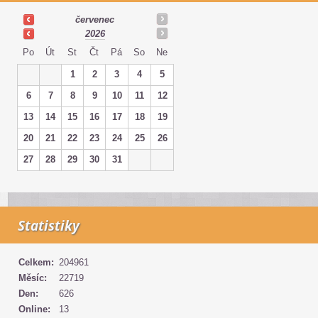
červenec
2026
Po
Út
St
Čt
Pá
So
Ne
1
2
3
4
5
6
7
8
9
10
11
12
13
14
15
16
17
18
19
20
21
22
23
24
25
26
27
28
29
30
31
Statistiky
Celkem:
204961
Měsíc:
22719
Den:
626
Online:
13