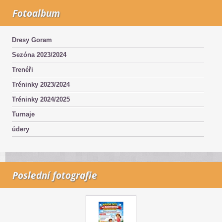
Fotoalbum
Dresy Goram
Sezóna 2023/2024
Trenéři
Tréninky 2023/2024
Tréninky 2024/2025
Turnaje
údery
Poslední fotografie