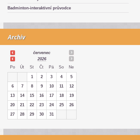
Badminton-interaktivní průvodce
Archiv
červenec
2026
Po
Út
St
Čt
Pá
So
Ne
1
2
3
4
5
6
7
8
9
10
11
12
13
14
15
16
17
18
19
20
21
22
23
24
25
26
27
28
29
30
31