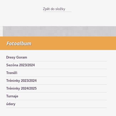
Zpět do složky
Fotoalbum
Dresy Goram
Sezóna 2023/2024
Trenéři
Tréninky 2023/2024
Tréninky 2024/2025
Turnaje
údery