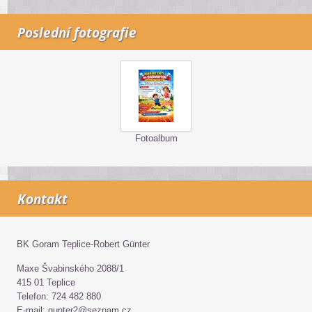
Poslední fotografie
Fotoalbum
Kontakt
BK Goram Teplice-Robert Günter
Maxe Švabinského 2088/1
415 01 Teplice
Telefon: 724 482 880
E-mail: gunter2@seznam.cz