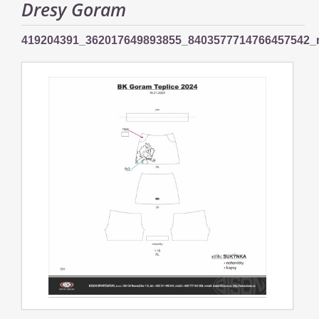
Dresy Goram
419204391_362017649893855_8403577714766457542_