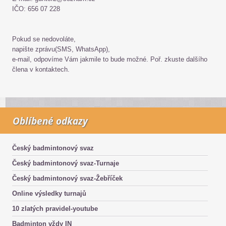
IČO: 656 07 228
Pokud se nedovoláte,
napište zprávu(SMS, WhatsApp),
e-mail, odpovíme Vám jakmile to bude možné. Poř. zkuste dalšího
člena v kontaktech.
Oblíbené odkazy
Český badmintonový svaz
Český badmintonový svaz-Turnaje
Český badmintonový svaz-Žebříček
Online výsledky turnajů
10 zlatých pravidel-youtube
Badminton vždy IN